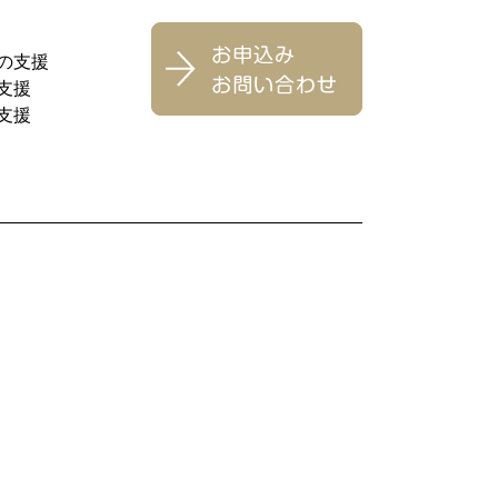
来の支援
支援
支援