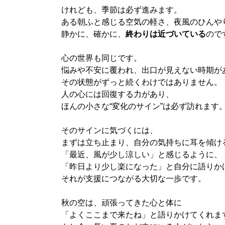
けれども、季節は必ず進みます。
ある朝ふと感じる空気の軽さ、夜風のひんや
静かに、確かに、
終わりは近づいている
ので
心の世界も同じです。
悩みや不安に覆われ、出口が見えない時期が
その状態がずっと続くわけではありません。
人の心には回復する力があり、
ほんの小さな“変化のサイン”は必ず訪れます
そのサインに気づくには、
まずは立ち止まり、自分の気持ちに耳を傾け
「最近、風が少し涼しい」と感じるように、
「昨日より少し楽になった」と自分に語りか
それが支援につながる大切な一歩です。
秋の空は、頑張ってきた心と体に
「よくここまで来たね」と語りかけてくれま