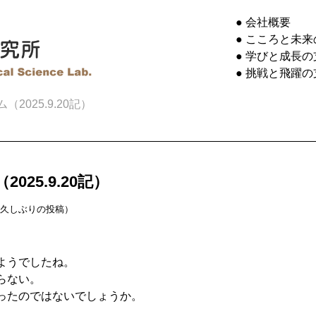
● 会社概要
● こころと未
● 学びと成長の
● 挑戦と飛躍の
025.9.20記）
25.9.20記）
久しぶりの投稿）
ようでしたね。
らない。
ったのではないでしょうか。